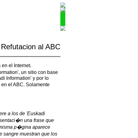
Refutacion al ABC
n el Internet.
rmation', un sitio con base
di Information' y por lo
n en el ABC. Solamente
ere a los de 'Euskadi
resentaci�n una frase que
la misma p�gina aparece
e sangre muestran que los